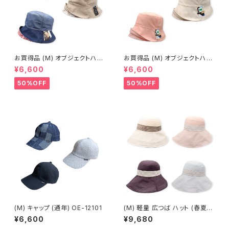
お買得品 (M) オブジェクトハッ
お買得品 (M) オブジェクトハッ
ト (春夏) 19-14709
ト (春夏) 14-14403
¥6,600
¥6,600
50%OFF
50%OFF
(M) キャップ (通年) OE-12101
(M) 軽量 広つば ハット (春夏) 1
9-15511
¥6,600
¥9,680