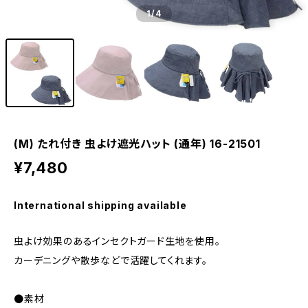
1
/4
(M) たれ付き 虫よけ遮光ハット (通年) 16-21501
¥7,480
International shipping available
虫よけ効果のあるインセクトガード生地を使用。
カーデニングや散歩などで活躍してくれます。
●素材