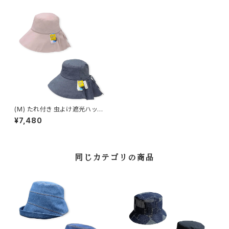
(M) たれ付き 虫よけ遮光ハット
(通年) 16-21501
¥7,480
同じカテゴリの商品