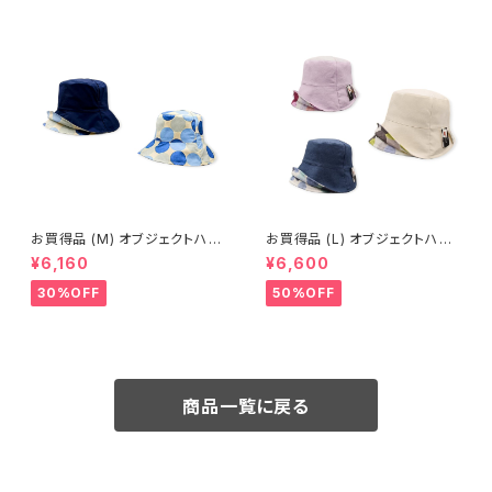
お買得品 (M) オブジェクトハッ
お買得品 (L) オブジェクトハット
ト レイン 19-14507 水玉
(春夏) 19-14401
¥6,160
¥6,600
30%OFF
50%OFF
商品一覧に戻る