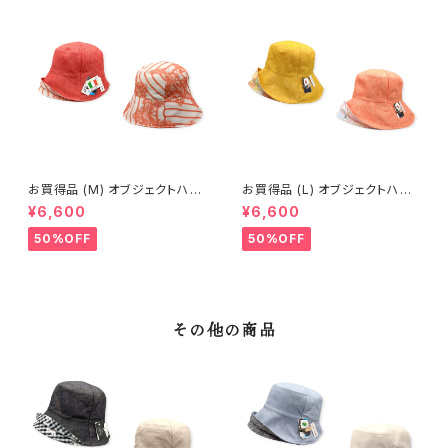
お買得品 (M) オブジェクトハッ
お買得品 (L) オブジェクトハット
ト (春夏) 16-14402
(春夏) 18-14502
¥6,600
¥6,600
50%OFF
50%OFF
その他の商品