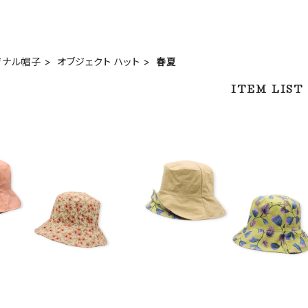
ジナル帽子
オブジェクト ハット
春夏
ITEM LIST
SOLD OUT
ジェクトハット レイン OD-
14507
(M) オブジェクトハット レイン OO
¥8,800
14507Be
¥8,800