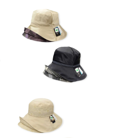
1
(M・L) オブジェクトハット (春夏) 18-1
4501
¥13,200
4
(M・L) オブジェクトハット (春夏) 18-1
4705