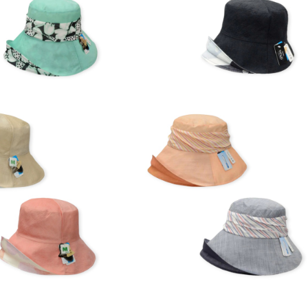
¥13,200
¥13,200
ェクトハット (春夏) 14-14
(M) オブジェクトハット (春夏) 16-1
512
708
¥13,200
¥13,200