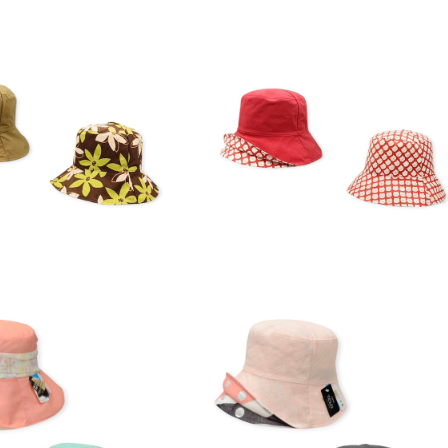
ェクトハット レイン 19-1
(M) オブジェクトハット レイン 17-
4507 khaki
4507
¥8,800
¥8,800
ェクトハット (春夏) WL-1
(M) オブジェクトハット (春夏) 14-1
4718
405