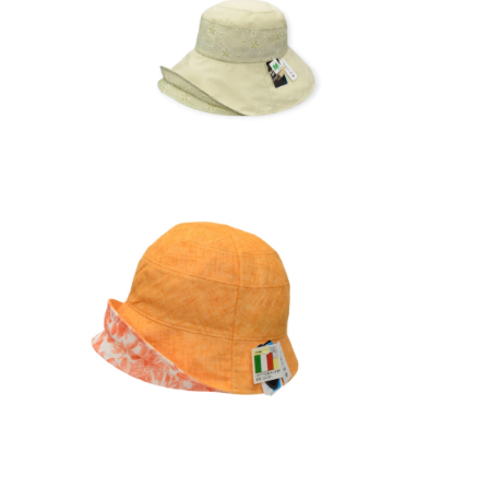
¥13,200
4
(M) オブジェクトハット (春夏) 16-14
309
¥13,200