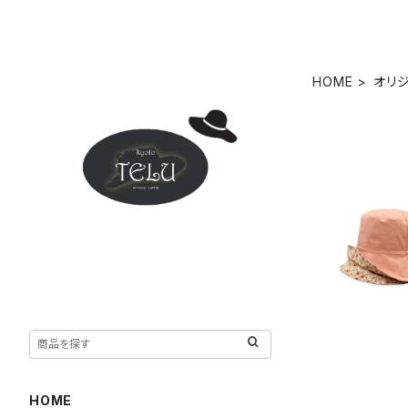
HOME
オリ
(M) オブ
HOME