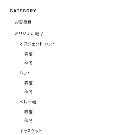
CATEGORY
お買得品
オリジナル帽子
オブジェクト ハット
春夏
秋冬
ハット
春夏
秋冬
ベレー帽
春夏
秋冬
キャスケット