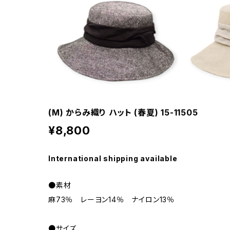
(M) からみ織り ハット (春夏) 15-11505
¥8,800
International shipping available
●素材
麻73％ レーヨン14％ ナイロン13％
●サイズ