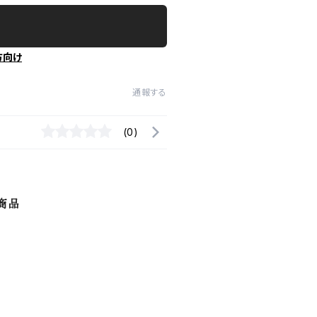
方向け
通報する
(0)
商品