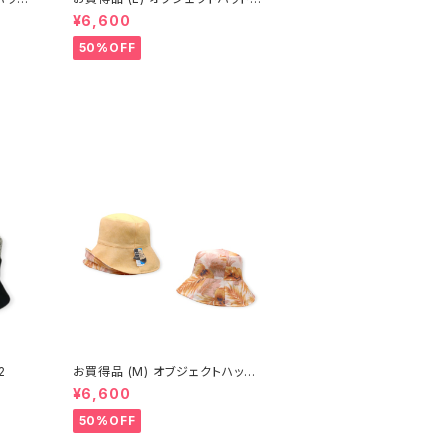
(春夏) 18-14502
¥6,600
50%OFF
2
お買得品 (M) オブジェクトハット
(春夏) 15-14503
¥6,600
50%OFF