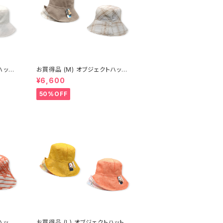
お買得品 (M) オブジェクトハット
(春夏) 14-14502
¥6,600
50%OFF
お買得品 (L) オブジェクトハット