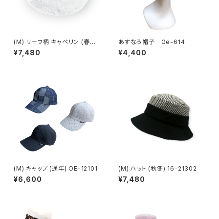
(M) リーフ柄 キャペリン (春夏)
あすなろ帽子 Ge-614
OE -15310
¥7,480
¥4,400
(M) キャップ (通年) OE-12101
(M) ハット (秋冬) 16-21302
¥6,600
¥7,480