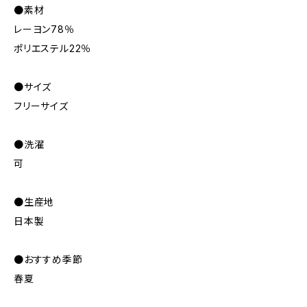
●素材
レーヨン78％
ポリエステル22％
●サイズ
フリーサイズ
●洗濯
可
●生産地
日本製
●おすすめ季節
春夏