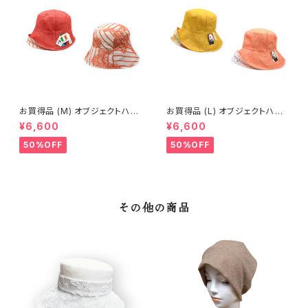
お買得品 (M) オブジェクトハッ
お買得品 (L) オブジェクトハット
ト (春夏) 16-14402
(春夏) 18-14502
¥6,600
¥6,600
50%OFF
50%OFF
その他の商品