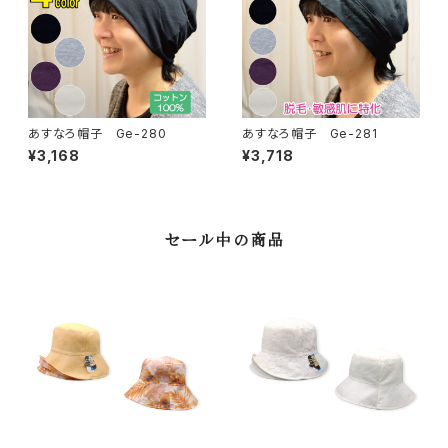
あすなろ帽子 Ge-280
あすなろ帽子 Ge-281
¥3,168
¥3,718
セール中の商品