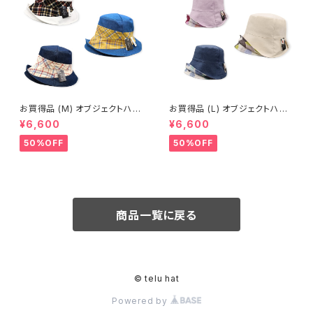
お買得品 (M) オブジェクトハッ
お買得品 (L) オブジェクトハット
ト (春夏) 19-14703
(春夏) 19-14401
¥6,600
¥6,600
50%OFF
50%OFF
商品一覧に戻る
© telu hat
Powered by