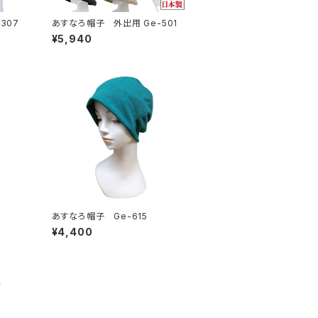
出用 Ge-307
あすなろ帽子 外出用 Ge-501
¥5,940
あすなろ帽子 Ge-615
¥4,400
品