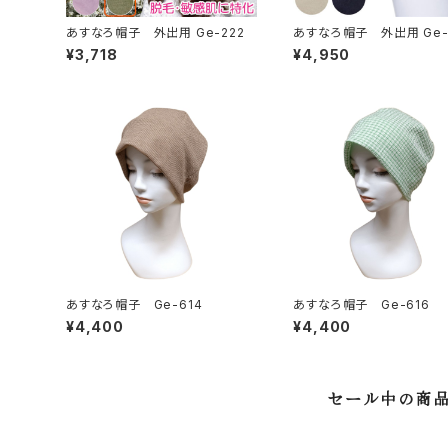
あすなろ帽子 外出用 Ge-222
あすなろ帽子 外
¥3,718
¥4,950
あすなろ帽子 Ge-614
あすなろ帽子 Ge-616
¥4,400
¥4,400
セール中の商