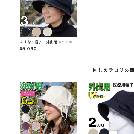
あすなろ帽子 外出用 Ge-305
¥5,060
同じカテゴリの