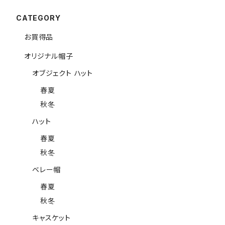
CATEGORY
お買得品
オリジナル帽子
オブジェクト ハット
春夏
秋冬
ハット
春夏
秋冬
ベレー帽
春夏
秋冬
キャスケット