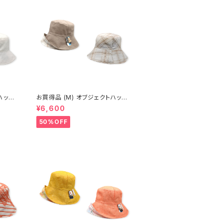
お買得品 (M) オブジェクトハット
(春夏) 14-14502
¥6,600
50%OFF