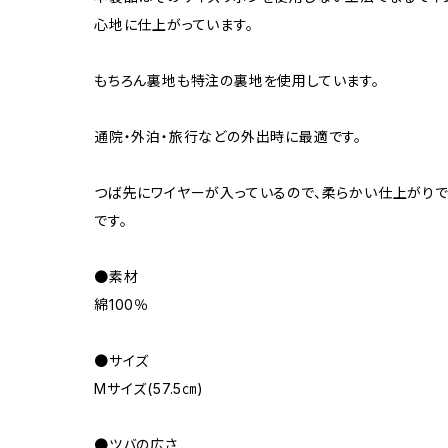
心地に仕上がっています。
もちろん裏地も特注の裏地を使用しています。
通院・外泊・旅行などの外出時に最適です。
つば先にワイヤーが入っているので、柔らかい仕上がりで
です。
●素材
綿100％
●サイズ
Mサイズ(57.5㎝)
●ツバの広さ