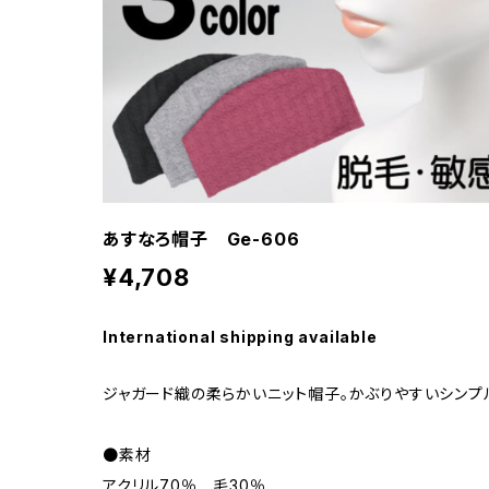
あすなろ帽子 Ge-606
¥4,708
International shipping available
ジャガード織の柔らかいニット帽子。かぶりやすいシンプ
●素材
アクリル70％ 毛30％