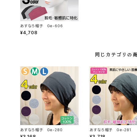
あすなろ帽子 Ge-606
¥4,708
同じカテゴリの
あすなろ帽子 Ge-280
あすなろ帽子 Ge-281
¥3,168
¥3,718