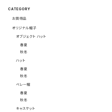
CATEGORY
お買得品
オリジナル帽子
オブジェクト ハット
春夏
秋冬
ハット
春夏
秋冬
ベレー帽
春夏
秋冬
キャスケット