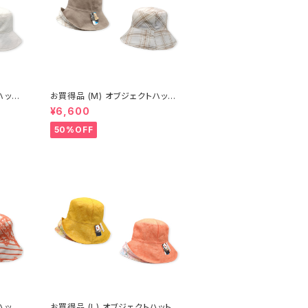
お買得品 (M) オブジェクトハット
(春夏) 14-14502
¥6,600
50%OFF
お買得品 (L) オブジェクトハット