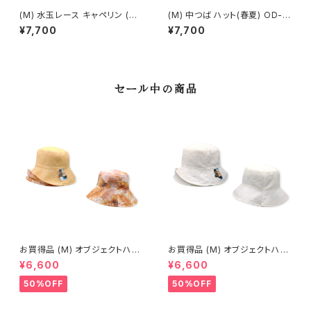
(M) 水玉レース キャペリン (春
(M) 中つば ハット(春夏) OD-1
夏) OE -15311
3302
¥7,700
¥7,700
セール中の商品
お買得品 (M) オブジェクトハッ
お買得品 (M) オブジェクトハッ
ト (春夏) 15-14503
ト (春夏) 15-14414
¥6,600
¥6,600
50%OFF
50%OFF