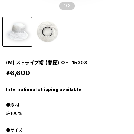
1
/2
(M) ストライプ帽 (春夏) OE -15308
¥6,600
International shipping available
●素材
綿100％
●サイズ