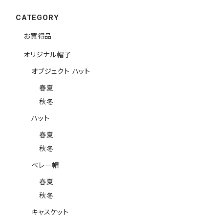
CATEGORY
お買得品
オリジナル帽子
オブジェクト ハット
春夏
秋冬
ハット
春夏
秋冬
ベレー帽
春夏
秋冬
キャスケット