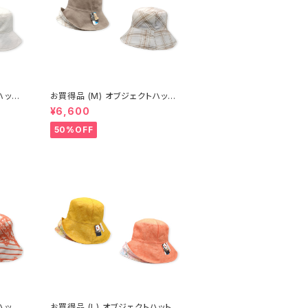
お買得品 (M) オブジェクトハット
(春夏) 14-14502
¥6,600
50%OFF
お買得品 (L) オブジェクトハット