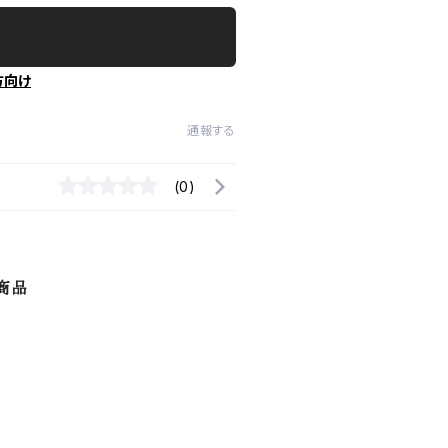
方向け
通報する
(0)
商品