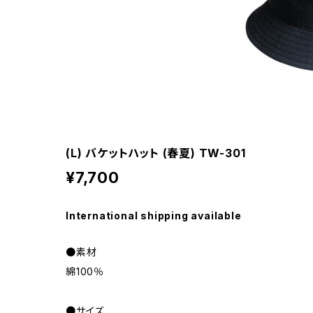
(L) バケットハット (春夏) TW-301
¥7,700
International shipping available
●素材
綿100％
●サイズ