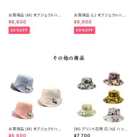
お買得品 (M) オブジェクトハッ
お買得品 (L) オブジェクトハット
ト (春夏) 16-14402
(春夏) 18-14502
¥6,600
¥6,600
50%OFF
50%OFF
その他の商品
お買得品 (M) オブジェクトハッ
(M) プリント花柄 広つば ハット
ト (春夏) 14-14403
(春夏) ON-11501
¥6,600
¥7,700